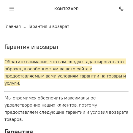
KONTRZAPP
Главная
Гарантия и возврат
Гарантия и возврат
Обратите внимание, что вам следует адаптировать этот
образец к особенностям вашего сайта и
предоставляемым вами условиям гарантии на товары и
услуги.
Мы стремимся обеспечить максимальное
удовлетворение наших клиентов, поэтому
предоставляем следующие гарантии и условия возврата
товаров.
Гарантия